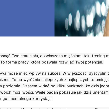
 rosnąć Twojemu ciału, a zwłaszcza mięśniom, tak trening 
To forma pracy, która pozwala rozwijać Twój potencjał.
 głowa może mieć wpływ na sukces. W większości dyscyplin
nizmu. To co wyróżnia najlepszych z najlepszych to umieję
 poziomie. Czasem widać po kilku punktach, że dziś jedna
woich możliwości. Wiele badań pokazuje jak dziś „mental”
ngu mentalnego korzystają.