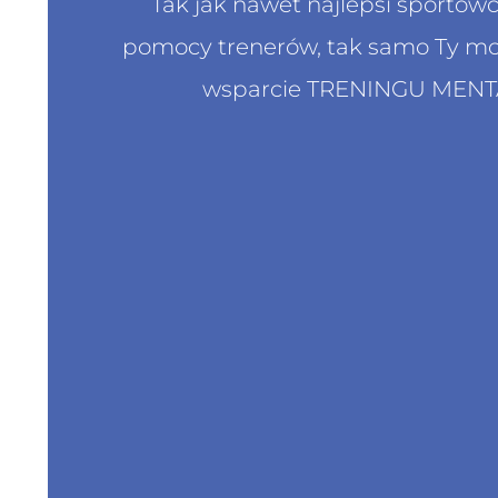
Tak jak nawet najlepsi sportowc
pomocy trenerów, tak samo Ty mo
wsparcie TRENINGU MEN