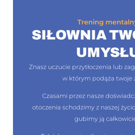
Trening mentaln
SIŁOWNIA T
UMYSŁ
Znasz uczucie przytłoczenia lub za
w którym podąża twoje 
Czasami przez nasze doświadcz
otoczenia schodzimy z naszej życio
gubimy ją całkowici