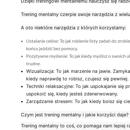
Dzięki treningowi mentalnemu nauczysz się radzi
Trening mentalny czerpie swoje narzędzia z wielu
A oto niektóre narzędzia z których korzystamy:
Ustalanie celów
: To jak robienie listy zadań do zro
końcu jeździć bez pomocy.
Pozytywne myślenie
: To jak kiedy myślisz o swoich 
trudne.
Wizualizacja
: To jak marzenie na jawie. Zamyka
kiedy naprawdę to robisz, czujesz się pewniej.
Techniki relaksacyjne
: To jak uspokajanie się
uspokoić się, kiedy jesteś zdenerwowany.
Zarządzanie stresem
: To jak kiedy boisz się ci
Czym jest trening mentalny i jakie korzyści daje?
Trening mentalny
to coś, co pomaga nam lepiej ra