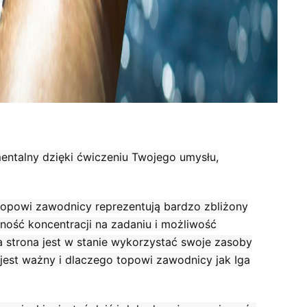
mentalny dzięki ćwiczeniu Twojego umysłu,
 topowi zawodnicy reprezentują bardzo zbliżony
tność koncentracji na zadaniu i możliwość
 strona jest w stanie wykorzystać swoje zasoby
 jest ważny i dlaczego topowi zawodnicy jak Iga