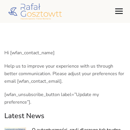
Hi [wfan_contact_name]
Help us to improve your experience with us through
better communication. Please adjust your preferences for
email [wfan_contact_email].
[wfan_unsubscribe_button label=”Update my
preference”].
Latest News
O autentyczności, czyli dlaczego tak trudno